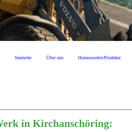
Startseite
Über uns
Humussorten/Produkte
Werk in Kirchanschöring: