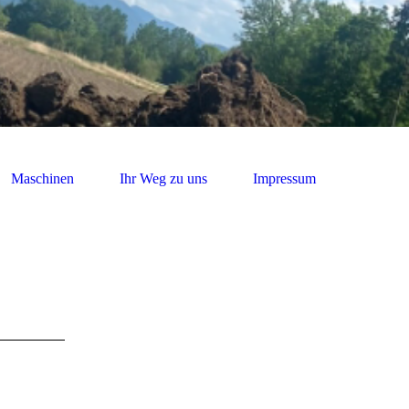
Maschinen
Ihr Weg zu uns
Impressum