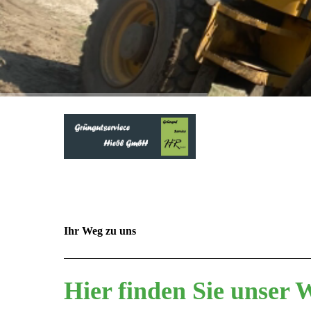
Ihr Weg zu uns
Hier finden Sie
unser 